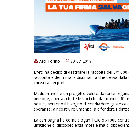
Arci Torino
30-07-2019
L’Arci ha deciso di destinare la raccolta del 5×100
racconta e denuncia la disumanità che deriva dalla c
chiusura dei porti.
Mediterranea è un progetto voluto da tante organiz
persone, aperta a tutte le voci che da mondi differenti,
politici, sentono il bisogno di condividere gli stessi 
speranza, a ricostruire umanità, a difendere il diritto e
La campagna ha come slogan Il tuo 5 x1000 controc
un’azione di disobbedienza morale ma di obbedienza 