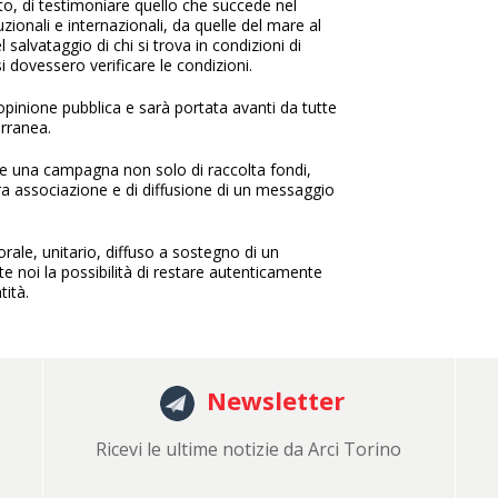
tto, di testimoniare quello che succede nel
ionali e internazionali, da quelle del mare al
l salvataggio di chi si trova in condizioni di
i dovessero verificare le condizioni.
opinione pubblica e sarà portata avanti da tutte
erranea.
se una campagna non solo di raccolta fondi,
ra associazione e di diffusione di un messaggio
rale, unitario, diffuso a sostegno di un
e noi la possibilità di restare autenticamente
tità.
Newsletter
Ricevi le ultime notizie da Arci Torino