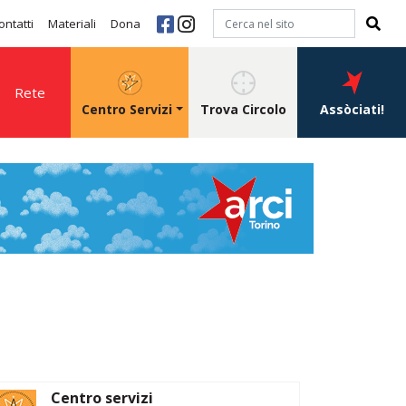
ontatti
Materiali
Dona
Rete
Centro Servizi
Trova Circolo
Assòciati!
Centro servizi