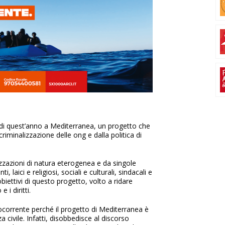
0 di quest’anno a Mediterranea, un progetto che
riminalizzazione delle ong e dalla politica di
zazioni di natura eterogenea e da singole
 laici e religiosi, sociali e culturali, sindacali e
obiettivi di questo progetto, volto a ridare
 i diritti.
orrente perché il progetto di Mediterranea è
civile. Infatti, disobbedisce al discorso