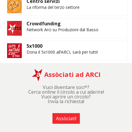
Centro servizi
La riforma del terzo settore
Crowdfunding
Network Arci su Produzioni dal Basso
5x1000
Dona il 5x1000 all’ARCI, sarà per tutti!
Assòciati ad ARCI
Vuoi diventare soci*?
Cerca online il circolo a cui aderire!
Vuoi aprire un circolo?
Invia la richiesta!
Assòciati!