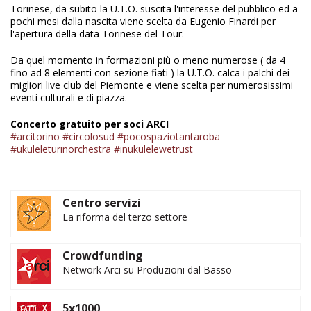
Torinese, da subito la U.T.O. suscita l'interesse del pubblico ed a
pochi mesi dalla nascita viene scelta da Eugenio Finardi per
l'apertura della data Torinese del Tour.​
Da quel momento in formazioni più o meno numerose ( da 4
fino ad 8 elementi con sezione fiati ) la U.T.O. calca i palchi dei
migliori live club del Piemonte e viene scelta per numerosissimi
eventi culturali e di piazza.
Concerto gratuito per soci ARCI
#arcitorino
#circolosud
#pocospaziotantaroba
#ukuleleturinorchestra
#inukulelewetrust
Centro servizi
La riforma del terzo settore
Crowdfunding
Network Arci su Produzioni dal Basso
5x1000