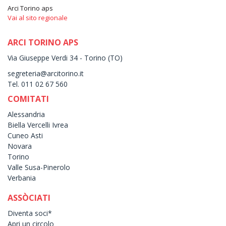
Arci Torino aps
Vai al sito regionale
ARCI TORINO APS
Via Giuseppe Verdi 34 - Torino (TO)
segreteria@arcitorino.it
Tel. 011 02 67 560
COMITATI
Alessandria
Biella Vercelli Ivrea
Cuneo Asti
Novara
Torino
Valle Susa-Pinerolo
Verbania
ASSÒCIATI
Diventa soci*
Apri un circolo