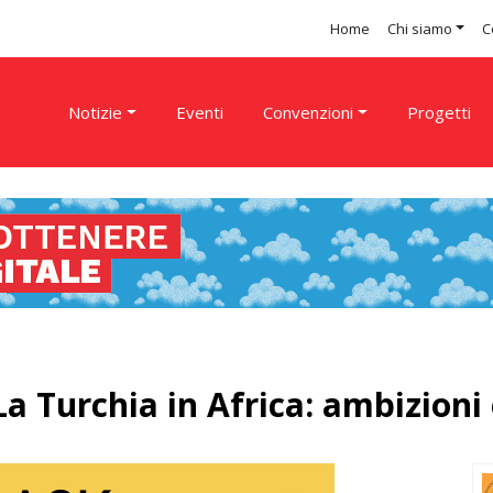
Home
Chi siamo
C
Notizie
Eventi
Convenzioni
Progetti
La Turchia in Africa: ambizioni 