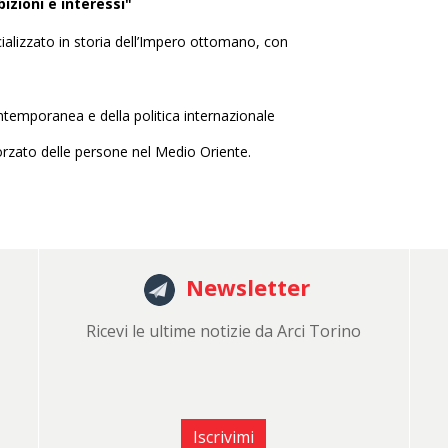
izioni e interessi"
pecializzato in storia dell’Impero ottomano, con
contemporanea e della politica internazionale
orzato delle persone nel Medio Oriente.
Newsletter
Ricevi le ultime notizie da Arci Torino
Iscrivimi