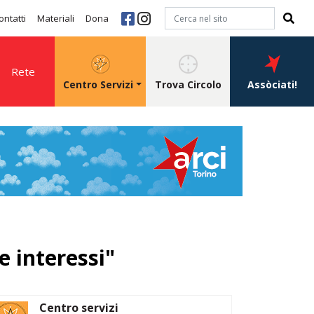
ontatti
Materiali
Dona
Rete
Centro Servizi
Trova Circolo
Assòciati!
e interessi"
Centro servizi