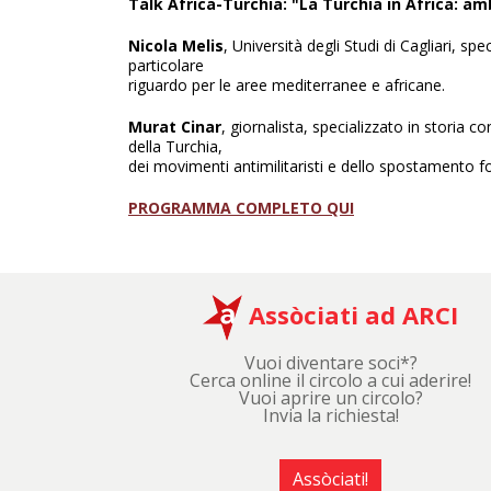
Talk Africa-Turchia: "La Turchia in Africa: amb
Nicola Melis
, Università degli Studi di Cagliari, s
particolare
riguardo per le aree mediterranee e africane.
Murat Cinar
, giornalista, specializzato in storia 
della Turchia,
dei movimenti antimilitaristi e dello spostamento f
PROGRAMMA COMPLETO QUI
Assòciati ad ARCI
Vuoi diventare soci*?
Cerca online il circolo a cui aderire!
Vuoi aprire un circolo?
Invia la richiesta!
Assòciati!