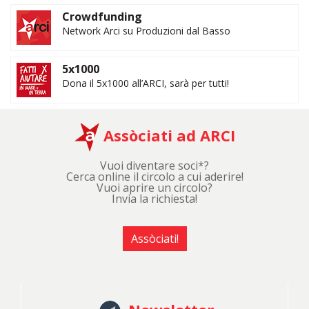
Crowdfunding
Network Arci su Produzioni dal Basso
5x1000
Dona il 5x1000 all’ARCI, sarà per tutti!
Assòciati ad ARCI
Vuoi diventare soci*?
Cerca online il circolo a cui aderire!
Vuoi aprire un circolo?
Invia la richiesta!
Assòciati!