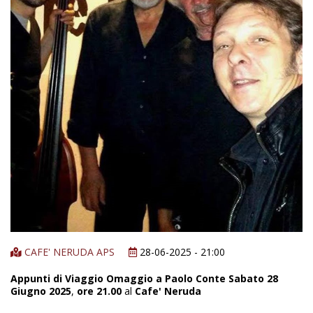
CAFE' NERUDA APS
28-06-2025 - 21:00
Appunti di Viaggio Omaggio a Paolo Conte Sabato 28
Giugno 2025
,
ore 21.00
al
Cafe' Neruda