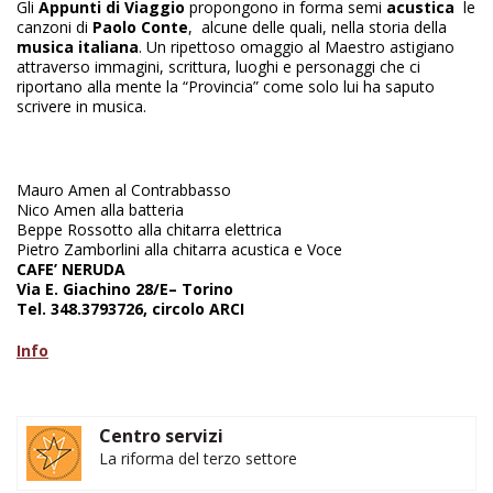
Gli
Appunti di Viaggio
propongono in forma semi
acustica
le
canzoni di
Paolo Conte
, alcune delle quali, nella storia della
musica italiana
. Un ripettoso omaggio al Maestro astigiano
attraverso immagini, scrittura, luoghi e personaggi che ci
riportano alla mente la “Provincia” come solo lui ha saputo
scrivere in musica.
Mauro Amen al Contrabbasso
Nico Amen alla batteria
Beppe Rossotto alla chitarra elettrica
Pietro Zamborlini alla chitarra acustica e Voce
CAFE’ NERUDA
Via E. Giachino 28/E– Torino
Tel. 348.3793726, circolo ARCI
Info
Centro servizi
La riforma del terzo settore