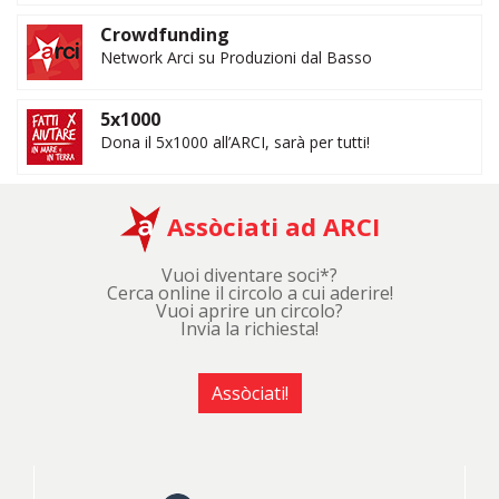
Crowdfunding
Network Arci su Produzioni dal Basso
5x1000
Dona il 5x1000 all’ARCI, sarà per tutti!
Assòciati ad ARCI
Vuoi diventare soci*?
Cerca online il circolo a cui aderire!
Vuoi aprire un circolo?
Invia la richiesta!
Assòciati!