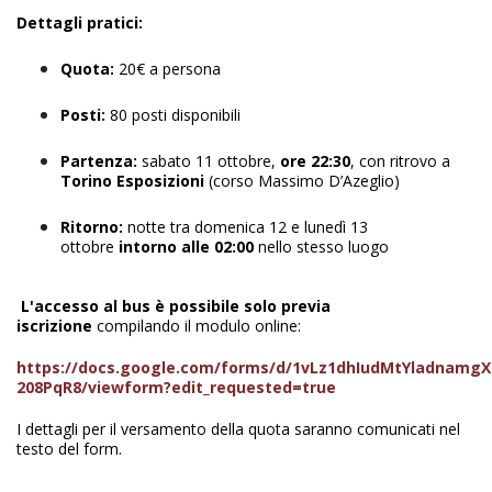
Dettagli pratici:
Quota:
20€ a persona
Posti:
80 posti disponibili
Partenza:
sabato 11 ottobre,
ore 22:30
, con ritrovo a
Torino Esposizioni
(corso Massimo D’Azeglio)
Ritorno:
notte tra domenica 12 e lunedì 13
ottobre
intorno alle 02:00
nello stesso luogo
L'accesso al bus è possibile solo previa
iscrizione
compilando il modulo online:
https://docs.google.com/forms/d/1vLz1dhIudMtYladnamg
208PqR8/viewform?edit_requested=true
I dettagli per il versamento della quota saranno comunicati nel
testo del form.