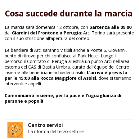
Cosa succede durante la marcia
La marcia sarà domenica 12 ottobre, con
partenza alle 09:00
dai
Giardini del Frontone a Perugia
: Arci Torino sarà presente
con il suo striscione all’apertura del corteo.
Le bandiere di Arci saranno visibili anche a Ponte S. Giovanni,
punto di ritrovo per chi confluisce al Park Hotel. Lungo il
percorso il Comitato di Perugia allestirà un punto Arci nell’area
esterna del CAS di Bastia Umbra, curato dall’équipe del Centro
insieme alle beneficiarie richiedenti asilo.
L’arrivo è previsto
per le 15:00 alla Rocca Maggiore di Assisi
, dove si terranno
interventi e appelli.
Camminiamo insieme, per la pace e l'uguaglianza di
persone e popoli!
Centro servizi
La riforma del terzo settore