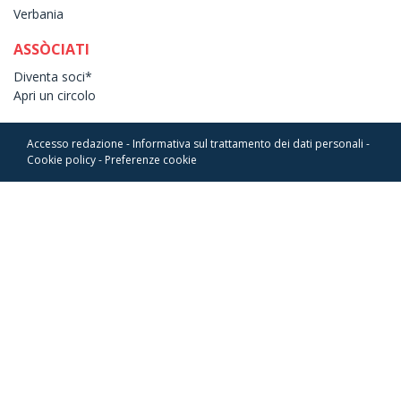
Verbania
ASSÒCIATI
Diventa soci*
Apri un circolo
Accesso redazione
-
Informativa sul trattamento dei dati personali
-
Cookie policy
-
Preferenze cookie