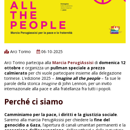
Arci Torino
06-10-2025
Arci Torino partecipa alla
Marcia PerugiAssisi
di
domenica 12
ottobre
e organizza un
pullman speciale a prezzo
calmierato
per chi vuole partecipare insieme alla delegazione
torinese. L’edizione 2025 –
Imagine all the people
– fa sue le
parole della storica
Imagine
di John Lennon, per un invito
internazionale alla pace e alla fratellanza fra tutti i popoli.
Perché ci siamo
Camminiamo per la pace, i diritti e la giustizia sociale
.
Saremo alla marcia PerugiAssisi per chiedere la
fine del
genocidio a Gaza
, l’apertura di canali umanitari permanenti e la