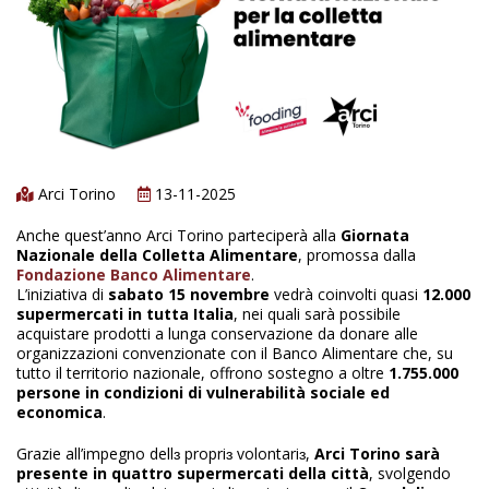
Arci Torino
13-11-2025
Anche quest’anno Arci Torino parteciperà alla
Giornata
Nazionale della Colletta Alimentare
, promossa dalla
Fondazione Banco Alimentare
.
L’iniziativa di
sabato 15 novembre
vedrà coinvolti quasi
12.000
supermercati in tutta Italia
, nei quali sarà possibile
acquistare prodotti a lunga conservazione da donare alle
organizzazioni convenzionate con il Banco Alimentare che, su
tutto il territorio nazionale, offrono sostegno a oltre
1.755.000
persone in condizioni di vulnerabilità sociale ed
economica
.
Grazie all’impegno dellɜ propriɜ volontariɜ,
Arci Torino sarà
presente in quattro supermercati della città
, svolgendo