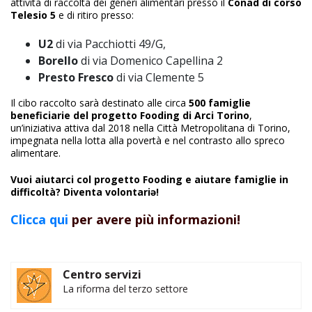
attività di raccolta dei generi alimentari presso il
Conad di corso
Telesio 5
e di ritiro presso:
U2
di via Pacchiotti 49/G,
Borello
di via Domenico Capellina 2
Presto Fresco
di via Clemente 5
Il cibo raccolto sarà destinato alle circa
500 famiglie
beneficiarie del progetto Fooding di Arci Torino
,
un’iniziativa attiva dal 2018 nella Città Metropolitana di Torino,
impegnata nella lotta alla povertà e nel contrasto allo spreco
alimentare.
Vuoi aiutarci col progetto Fooding e aiutare famiglie in
difficoltà? Diventa
volontariə
!
Clicca qui
per avere più informazioni!
Centro servizi
La riforma del terzo settore