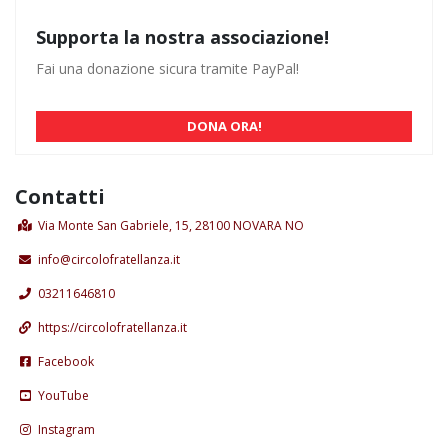
Supporta la nostra associazione!
Fai una donazione sicura tramite PayPal!
DONA ORA!
Contatti
Via Monte San Gabriele, 15, 28100 NOVARA NO
info@circolofratellanza.it
03211646810
https://circolofratellanza.it
Facebook
YouTube
Instagram