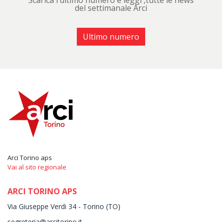
Scarica l’ultimo numero e leggi ,tutte le news
del settimanale Arci
Ultimo numero
Arci Torino aps
Vai al sito regionale
ARCI TORINO APS
Via Giuseppe Verdi 34 - Torino (TO)
segreteria@arcitorino.it