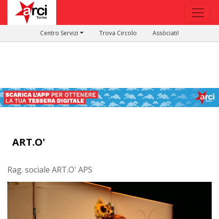
Centro Servizi
Trova Circolo
Assòciati!
ART.O'
Rag. sociale ART.O' APS