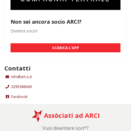
Non sei ancora socio ARCI?
Diventa socio!
SCARICA L'APP
Contatti
info@art-o.it
3295388649
Facebook
Assòciati ad ARCI
Vuoi diventare soci*?