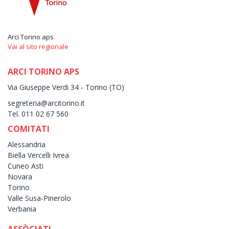
Arci Torino aps
Vai al sito regionale
ARCI TORINO APS
Via Giuseppe Verdi 34 - Torino (TO)
segreteria@arcitorino.it
Tel. 011 02 67 560
COMITATI
Alessandria
Biella Vercelli Ivrea
Cuneo Asti
Novara
Torino
Valle Susa-Pinerolo
Verbania
ASSÒCIATI