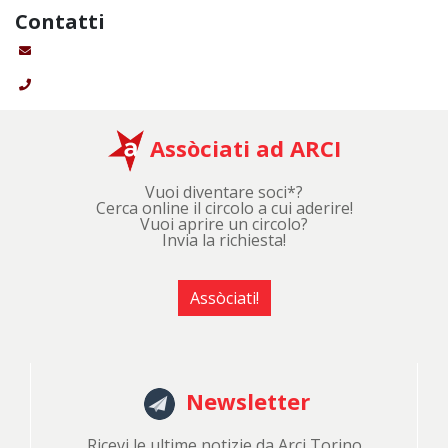
Contatti
Assòciati ad ARCI
Vuoi diventare soci*?
Cerca online il circolo a cui aderire!
Vuoi aprire un circolo?
Invia la richiesta!
Assòciati!
Newsletter
Ricevi le ultime notizie da Arci Torino