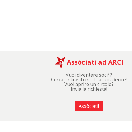
Assòciati ad ARCI
Vuoi diventare soci*?
Cerca online il circolo a cui aderire!
Vuoi aprire un circolo?
Invia la richiesta!
Assòciati!