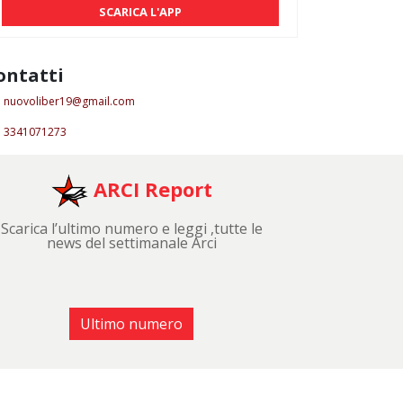
SCARICA L'APP
ontatti
nuovoliber19@gmail.com
3341071273
ARCI Report
Scarica l’ultimo numero e leggi ,tutte le
news del settimanale Arci
Ultimo numero