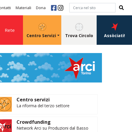
ontatti
Materiali
Dona
Rete
Centro Servizi
Trova Circolo
Assòciati!
Centro servizi
La riforma del terzo settore
Crowdfunding
Network Arci su Produzioni dal Basso