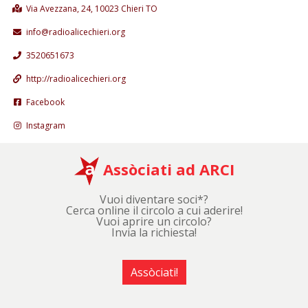
Via Avezzana, 24, 10023 Chieri TO
info@radioalicechieri.org
3520651673
http://radioalicechieri.org
Facebook
Instagram
Assòciati ad ARCI
Vuoi diventare soci*?
Cerca online il circolo a cui aderire!
Vuoi aprire un circolo?
Invia la richiesta!
Assòciati!