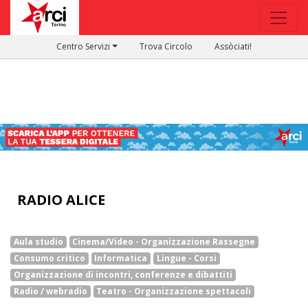
Centro Servizi
Trova Circolo
Assòciati!
RADIO ALICE
Aula studio
Cinema/Video - Organizzazione Rassegne
Consumo critico
Informatica
Lingue - Corsi
Organizzazione di incontri, conferenze e dibattiti
Radio / webradio
Teatro - Organizzazione spettacoli