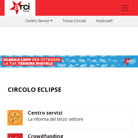
Centro Servizi
Trova Circolo
Assòciati!
CIRCOLO ECLIPSE
Centro servizi
La riforma del terzo settore
Crowdfunding