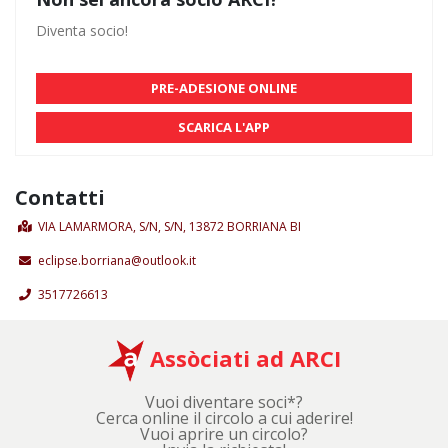
Diventa socio!
PRE-ADESIONE ONLINE
SCARICA L'APP
Contatti
VIA LAMARMORA, S/N, S/N, 13872 BORRIANA BI
eclipse.borriana@outlook.it
3517726613
Assòciati ad ARCI
Vuoi diventare soci*?
Cerca online il circolo a cui aderire!
Vuoi aprire un circolo?