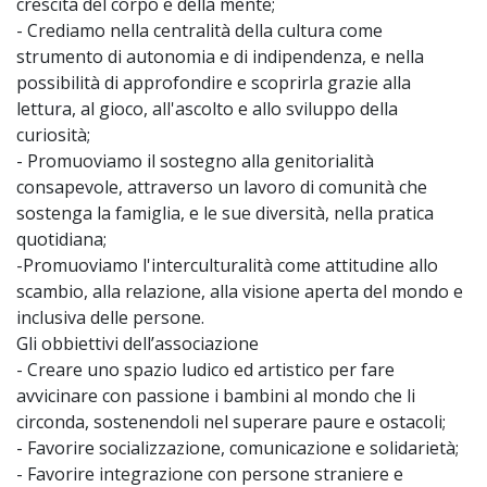
crescita del corpo e della mente;
- Crediamo nella centralità della cultura come
strumento di autonomia e di indipendenza, e nella
possibilità di approfondire e scoprirla grazie alla
lettura, al gioco, all'ascolto e allo sviluppo della
curiosità;
- Promuoviamo il sostegno alla genitorialità
consapevole, attraverso un lavoro di comunità che
sostenga la famiglia, e le sue diversità, nella pratica
quotidiana;
-Promuoviamo l'interculturalità come attitudine allo
scambio, alla relazione, alla visione aperta del mondo e
inclusiva delle persone.
Gli obbiettivi dell’associazione
- Creare uno spazio ludico ed artistico per fare
avvicinare con passione i bambini al mondo che li
circonda, sostenendoli nel superare paure e ostacoli;
- Favorire socializzazione, comunicazione e solidarietà;
- Favorire integrazione con persone straniere e