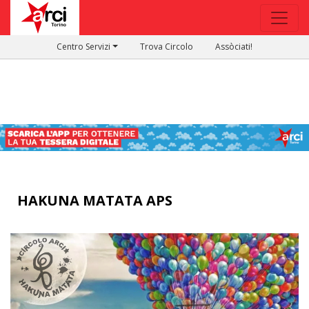
Centro Servizi
Trova Circolo
Assòciati!
HAKUNA MATATA APS