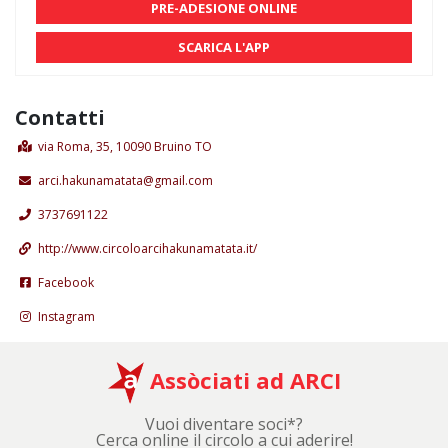
PRE-ADESIONE ONLINE
SCARICA L'APP
Contatti
via Roma, 35, 10090 Bruino TO
arci.hakunamatata@gmail.com
3737691122
http://www.circoloarcihakunamatata.it/
Facebook
Instagram
Assòciati ad ARCI
Vuoi diventare soci*?
Cerca online il circolo a cui aderire!