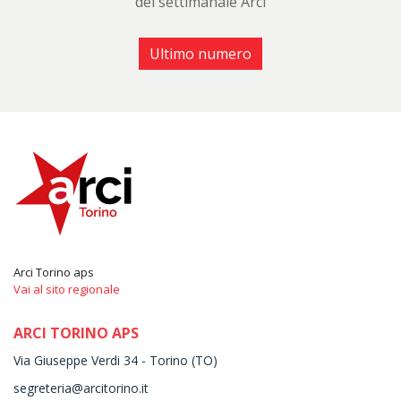
del settimanale Arci
Ultimo numero
Arci Torino aps
Vai al sito regionale
ARCI TORINO APS
Via Giuseppe Verdi 34 - Torino (TO)
segreteria@arcitorino.it