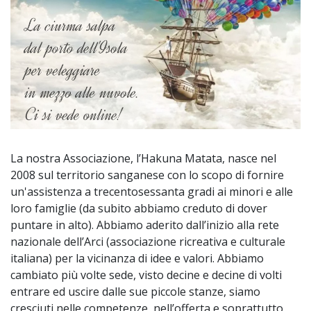
La nostra Associazione, l’Hakuna Matata, nasce nel
2008 sul territorio sanganese con lo scopo di fornire
un'assistenza a trecentosessanta gradi ai minori e alle
loro famiglie (da subito abbiamo creduto di dover
puntare in alto). Abbiamo aderito dall’inizio alla rete
nazionale dell’Arci (associazione ricreativa e culturale
italiana) per la vicinanza di idee e valori. Abbiamo
cambiato più volte sede, visto decine e decine di volti
entrare ed uscire dalle sue piccole stanze, siamo
cresciuti nelle competenze, nell’offerta e soprattutto