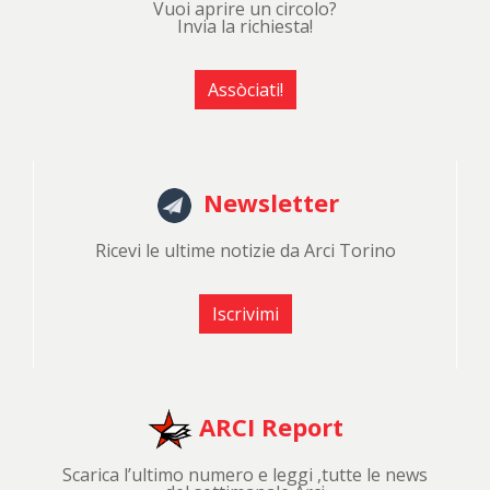
Vuoi aprire un circolo?
Invia la richiesta!
Assòciati!
Newsletter
Ricevi le ultime notizie da Arci Torino
Iscrivimi
ARCI Report
Scarica l’ultimo numero e leggi ,tutte le news