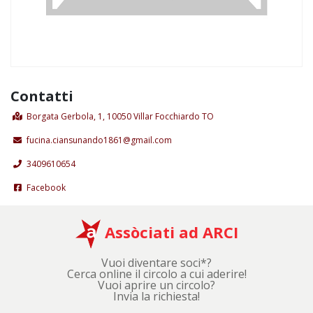
Contatti
Borgata Gerbola, 1, 10050 Villar Focchiardo TO
fucina.ciansunando1861@gmail.com
3409610654
Facebook
Assòciati ad ARCI
Vuoi diventare soci*?
Cerca online il circolo a cui aderire!
Vuoi aprire un circolo?
Invia la richiesta!