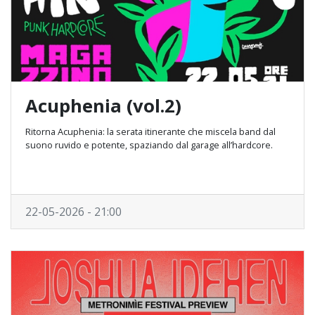
Acuphenia (vol.2)
Ritorna Acuphenia: la serata itinerante che miscela band dal
suono ruvido e potente, spaziando dal garage all’hardcore.
22-05-2026 - 21:00