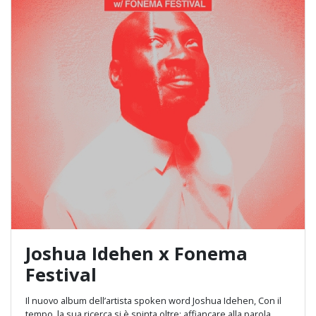
Joshua Idehen x Fonema
Festival
Il nuovo album dell’artista spoken word Joshua Idehen, Con il
tempo, la sua ricerca si è spinta oltre: affiancare alla parola