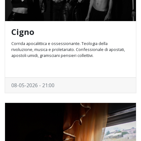
Cigno
Corrida apocalittica e ossessionante. Teologia della
rivoluzione, musica e proletariato. Confessionale di apostati,
apostoli umidi, gramsciani pensieri collettivi.
08-05-2026 - 21:00