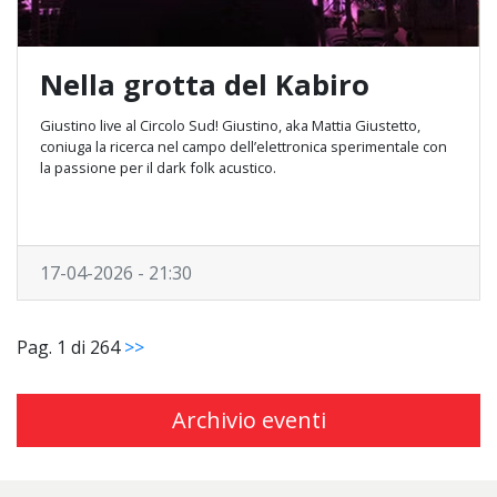
Nella grotta del Kabiro
Giustino live al Circolo Sud! Giustino, aka Mattia Giustetto,
coniuga la ricerca nel campo dell’elettronica sperimentale con
la passione per il dark folk acustico.
17-04-2026 - 21:30
Pag. 1 di 264
>>
Archivio eventi